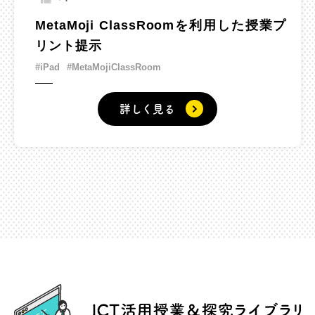
MetaMoji ClassRoomを利用した授業プ
リント提示
#iPad
#MetaMojiClassRoom
詳しく見る