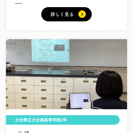
詳しく見る
大分県立大分南高等学校2年
+4