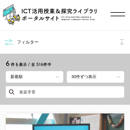
フィルター
6
件を表示 / 全
516
件中