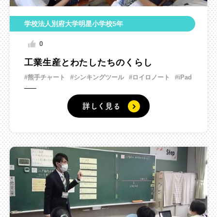
学校法人別府大学明星小学校5年
0
工業生産とわたしたちのくらし
#熊手チャート
#シンキングツール
#ロイロノート
#iPad
詳しく見る