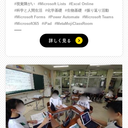
#視覚障がい
#Microsoft Lists
#Excel Online
#科学と人間生活
#化学基礎
#生物基礎
#振り返り活動
#Microsoft Forms
#Power Automate
#Microsoft Teams
#Microsoft365
#iPad
#MetaMojiClassRoom
詳しく見る