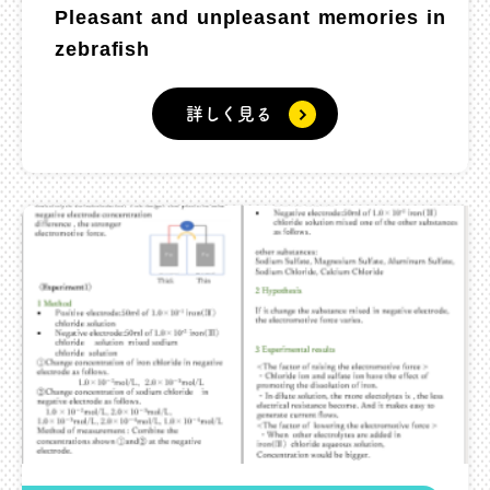
Pleasant and unpleasant memories in
zebrafish
詳しく見る