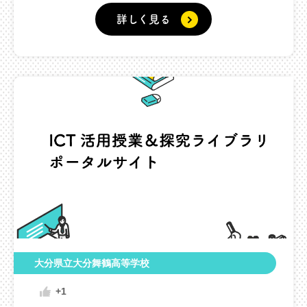
詳しく見る
大分県立大分舞鶴高等学校
+1