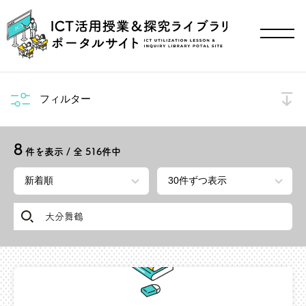
フィルター
8
件を表示 / 全
516
件中