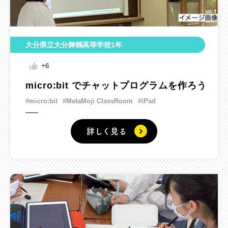
大分県立大分舞鶴高等学校1年
+6
micro:bit でチャットプログラムを作ろう
#micro:bit
#MetaMoji ClassRoom
#iPad
詳しく見る