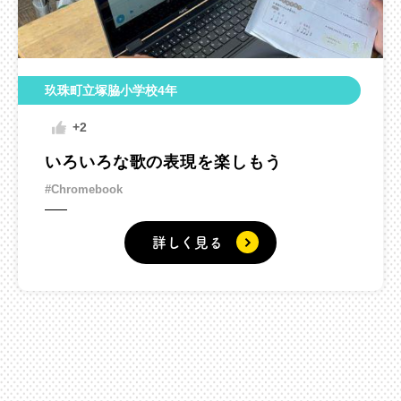
玖珠町立塚脇小学校4年
+2
いろいろな歌の表現を楽しもう
#Chromebook
詳しく見る