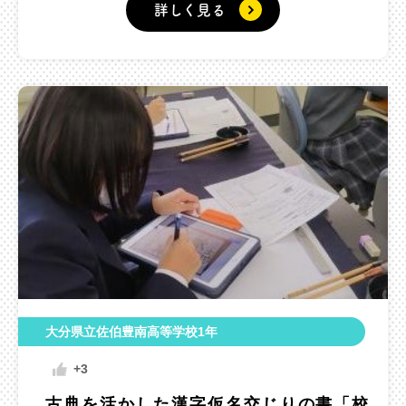
詳しく見る
大分県立佐伯豊南高等学校1年
+3
古典を活かした漢字仮名交じりの書「校