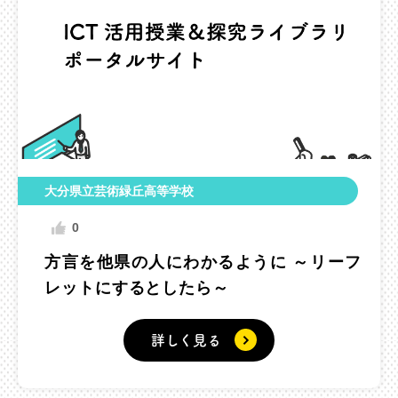
大分県立芸術緑丘高等学校
0
方言を他県の人にわかるように ～リーフ
レットにするとしたら～
詳しく見る