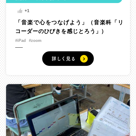
+1
「音楽で心をつなげよう」（音楽科「リ
コーダーのひびきを感じとろう」）
#iPad
#zoom
詳しく見る