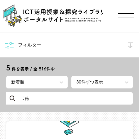
フィルター
5
件を表示 / 全
516
件中