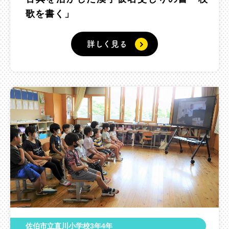
歌を書く」
詳しく見る
佐伯市立直川小学校3年4年