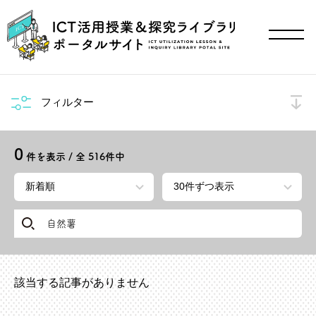
フィルター
0
件を表示 / 全
516
件中
該当する記事がありません