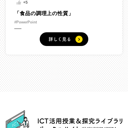
+5
「食品の調理上の性質」
#PowerPoint
詳しく見る
ICT