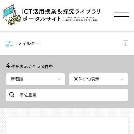
フィルター
4
件を表示 / 全
516
件中