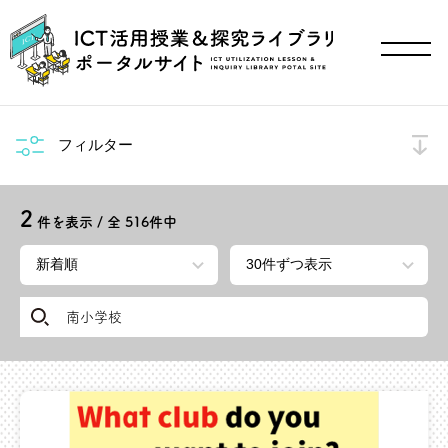
フィルター
2
件を表示 / 全
516
件中