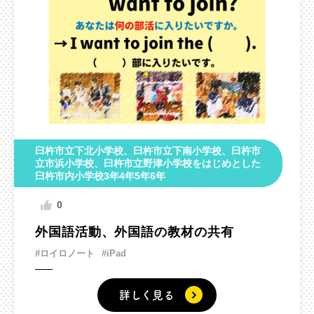
臼杵市立下北小学校、臼杵市立下南小学校、臼杵市
立市浜小学校、臼杵市立野津小学校をはじめとした
臼杵市内小学校3年4年5年6年
0
外国語活動、外国語の教材の共有
#ロイロノート
#iPad
詳しく見る