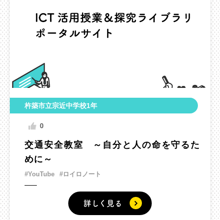
杵築市立宗近中学校1年
0
交通安全教室 ～自分と人の命を守るた
めに～
#YouTube
#ロイロノート
詳しく見る