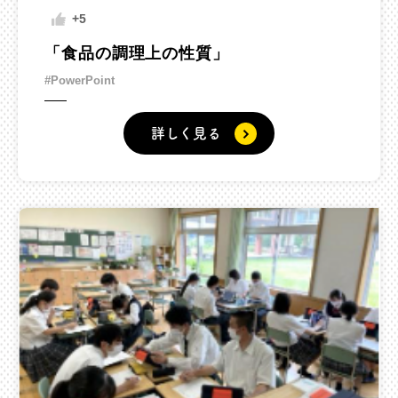
+5
「食品の調理上の性質」
#PowerPoint
詳しく見る