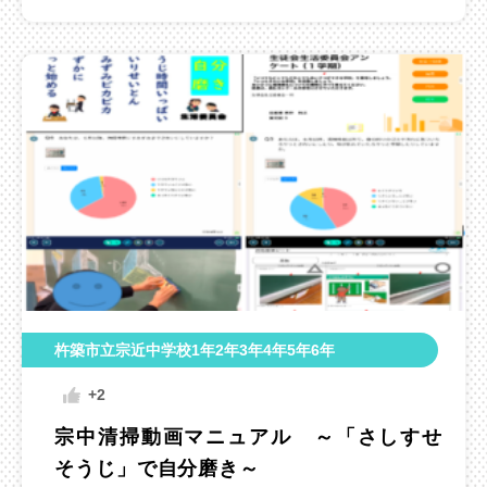
杵築市立宗近中学校1年2年3年4年5年6年
+2
宗中清掃動画マニュアル ～「さしすせ
そうじ」で自分磨き～