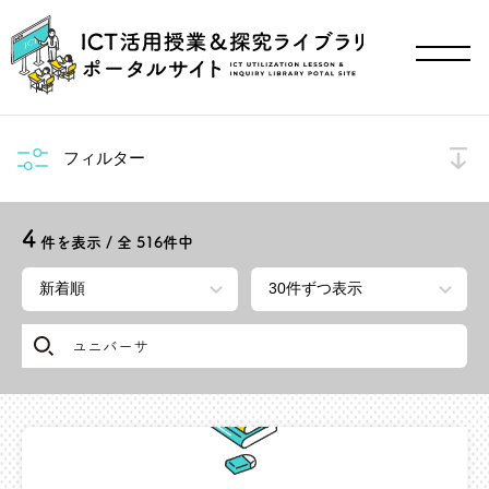
フィルター
4
件を表示 / 全
516
件中