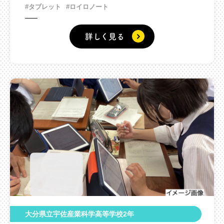
#タブレット
#ロイロノート
詳しく見る
大分県立宇佐産業科学高等学校2年