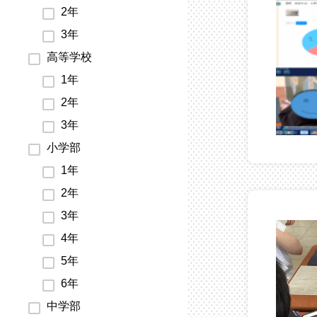
2年
3年
高等学校
1年
2年
3年
小学部
1年
2年
3年
4年
5年
6年
中学部