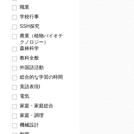
職業
学校行事
SSH探究
農業（植物バイオテ
クノロジー）
森林科学
教科全般
外国語活動
総合的な学習の時間
英語表現I
電気
家庭・家庭総合
家庭・調理
機械設計