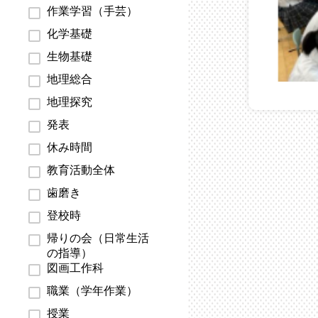
作業学習（手芸）
化学基礎
生物基礎
地理総合
地理探究
発表
休み時間
教育活動全体
歯磨き
登校時
帰りの会（日常生活
の指導）
図画工作科
職業（学年作業）
授業