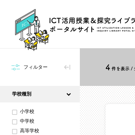
4
フィルター
件を表示 /
学校種別
小学校
中学校
高等学校