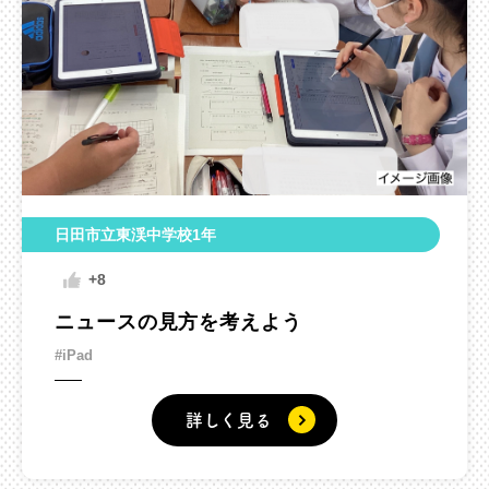
日田市立東渓中学校1年
+8
ニュースの見方を考えよう
#iPad
詳しく見る