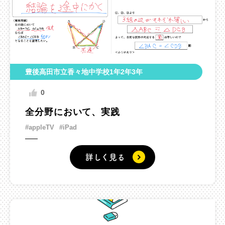
豊後高田市立香々地中学校1年2年3年
0
全分野において、実践
#appleTV
#iPad
詳しく見る