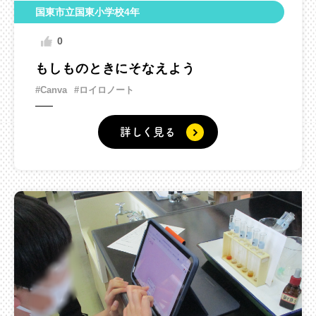
国東市立国東小学校4年
0
もしものときにそなえよう
#Canva
#ロイロノート
詳しく見る