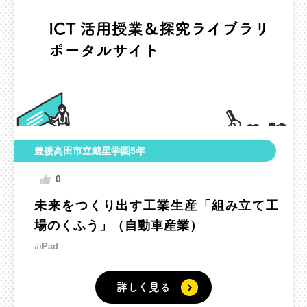
豊後高田市立戴星学園5年
0
未来をつくり出す工業生産「組み立て工
場のくふう」（自動車産業）
#iPad
詳しく見る