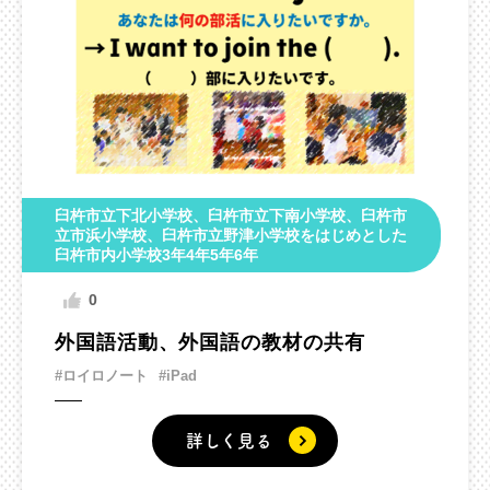
臼杵市立下北小学校、臼杵市立下南小学校、臼杵市
立市浜小学校、臼杵市立野津小学校をはじめとした
臼杵市内小学校3年4年5年6年
0
外国語活動、外国語の教材の共有
#ロイロノート
#iPad
詳しく見る