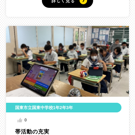
詳しく見る
国東市立国東中学校1年2年3年
0
帯活動の充実