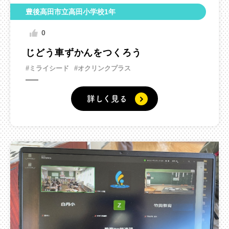
豊後高田市立高田小学校1年
0
じどう車ずかんをつくろう
#ミライシード
#オクリンクプラス
詳しく見る