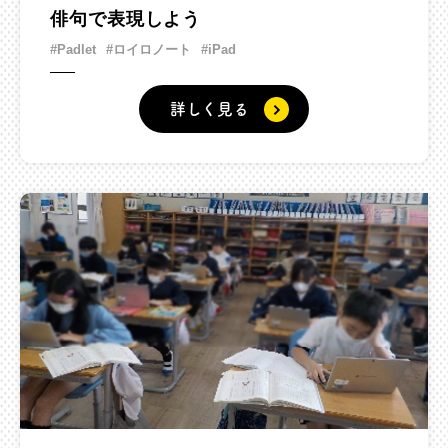
俳句で表現しよう
#Padlet
#ロイロノート
#iPad
詳しく見る