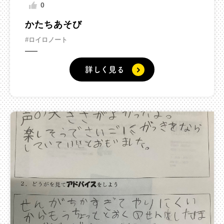
0
かたちあそび
#ロイロノート
詳しく見る