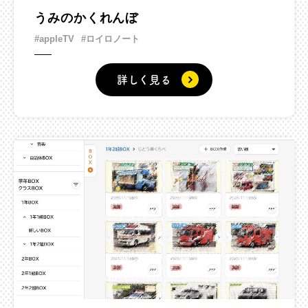
うみのかくれんぼ
#appleTV
#ロイロノート
詳しく見る