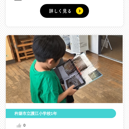
詳しく見る
杵築市立護江小学校1年
0