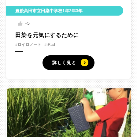
豊後高田市立田染中学校1年2年3年
+5
田染を元気にするために
#ロイロノート
#iPad
詳しく見る