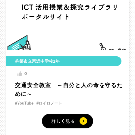
杵築市立宗近中学校1年
0
交通安全教室 ～自分と人の命を守るた
めに～
#YouTube
#ロイロノート
詳しく見る