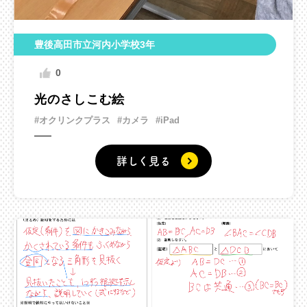
豊後高田市立河内小学校3年
0
光のさしこむ絵
#オクリンクプラス
#カメラ
#iPad
詳しく見る