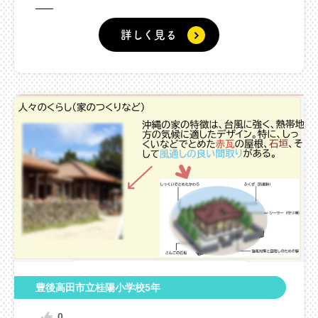
詳しく見る
豊後高田市立桂陽小学校5年
0