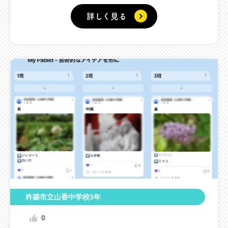
詳しく見る
杵築市立山香中学校3年
0