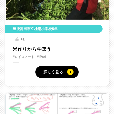
豊後高田市立桂陽小学校5年
+1
米作りから学ぼう
#ロイロノート
#iPad
詳しく見る