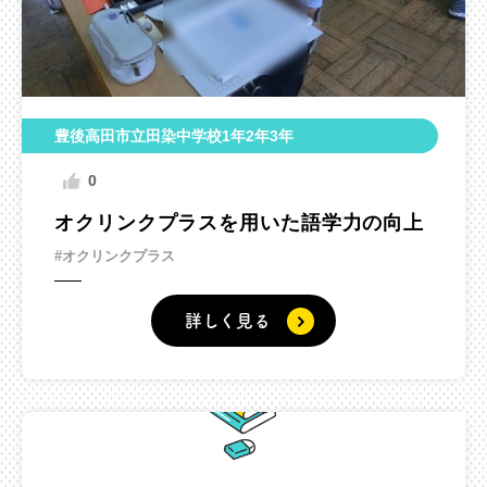
豊後高田市立田染中学校1年2年3年
0
オクリンクプラスを用いた語学力の向上
#オクリンクプラス
詳しく見る