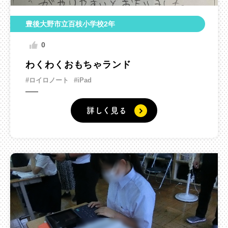
豊後大野市立百枝小学校2年
0
わくわくおもちゃランド
#ロイロノート
#iPad
詳しく見る