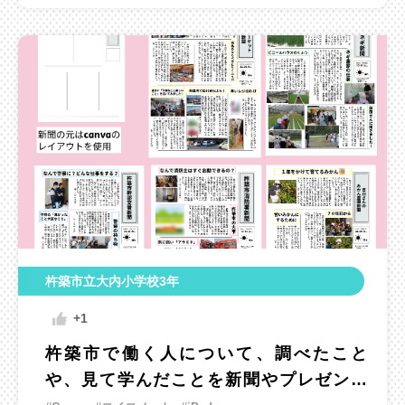
杵築市立大内小学校3年
+1
杵築市で働く人について、調べたこと
や、見て学んだことを新聞やプレゼンに