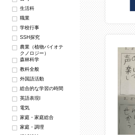
生活科
職業
学校行事
SSH探究
農業（植物バイオテ
クノロジー）
森林科学
教科全般
外国語活動
総合的な学習の時間
英語表現I
電気
家庭・家庭総合
家庭・調理