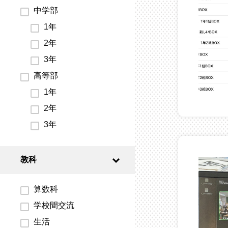
中学部
1年
2年
3年
高等部
1年
2年
3年
教科
算数科
学校間交流
生活