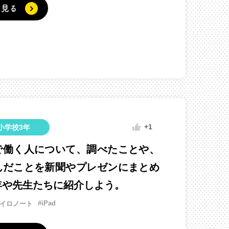
く見る
+1
小学校3年
で働く人について、調べたことや、
んだことを新聞やプレゼンにまとめ
年や先生たちに紹介しよう。
#iPad
ロイロノート