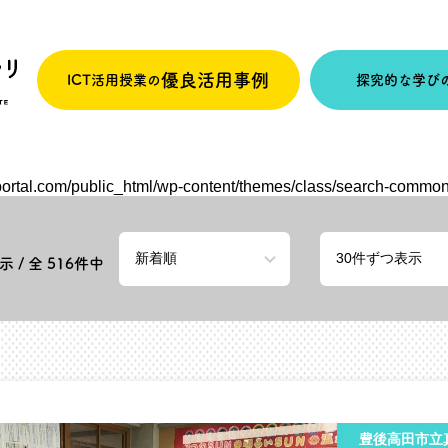
優良活用事例
ICT活用授業の
探究的な学び
portal.com/public_html/wp-content/themes/class/search-commo
 / 全
516
件中
豊後高田市立