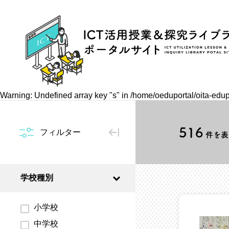
Warning
: Undefined array key "s" in
/home/oeduportal/oita-edu
516
フィルター
件を表示
学校種別
小学校
中学校