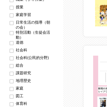
授業
家庭学習
日常生活の指導（朝
の会）
特別活動（生徒会活
動）
道徳
社会科
社会科(公民的分野)
総合
課題研究
地理歴史
家庭
図工
体育科