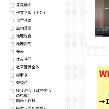
発表場面
作業学習（手芸）
化学基礎
生物基礎
地理総合
地理探究
発表
休み時間
教育活動全体
歯磨き
登校時
帰りの会（日常生活
の指導）
図画工作科
職業（学年作業）