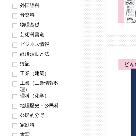
外国語科
音楽科
物理基礎
芸術科書道
ビジネス情報
経済活動と法
簿記
工業（建築）
工業（工業情報数
理）
理科（化学）
地理歴史・公民科
公民的分野
家庭科
書写