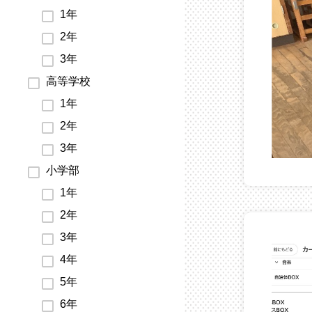
1年
2年
3年
高等学校
1年
2年
3年
小学部
1年
2年
3年
4年
5年
6年