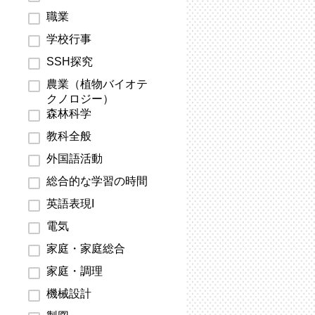
職業
学校行事
SSH探究
農業（植物バイオテ
クノロジー）
森林科学
教科全般
外国語活動
総合的な学習の時間
英語表現I
電気
家庭・家庭総合
家庭・調理
機械設計