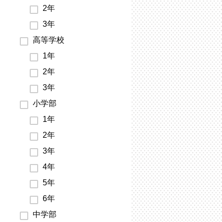
2年
3年
高等学校
1年
2年
3年
小学部
1年
2年
3年
4年
5年
6年
中学部