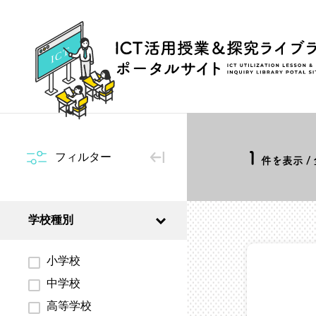
1
フィルター
件を表示 /
学校種別
小学校
中学校
高等学校