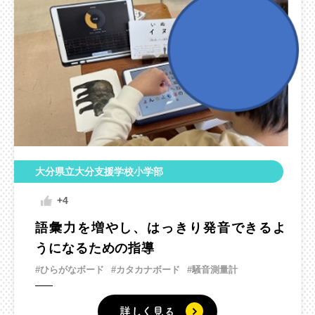
大分県立大分支援学校小学部
+4
語彙力を増やし、はっきり発音できるよ
うになるための指導
#ひらがなボード
#カタカナボード
#騒音測量計
詳しく見る