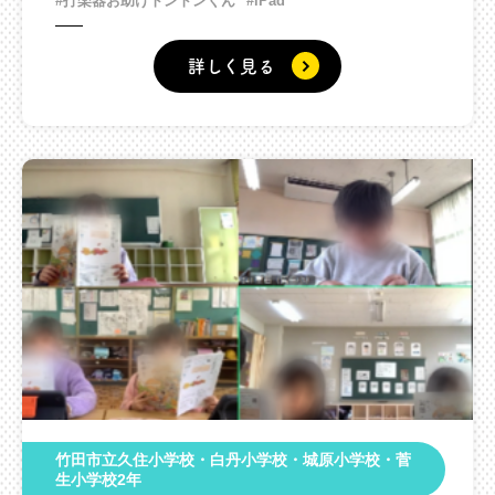
#打楽器お助けトントンくん
#iPad
詳しく見る
竹田市立久住小学校・白丹小学校・城原小学校・菅
生小学校2年