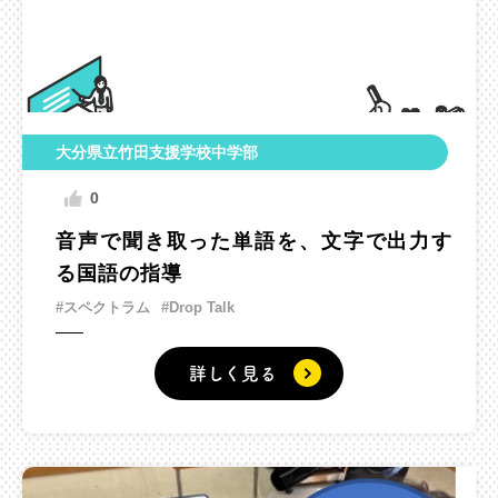
大分県立竹田支援学校中学部
0
音声で聞き取った単語を、文字で出力す
る国語の指導
#スペクトラム
#Drop Talk
詳しく見る