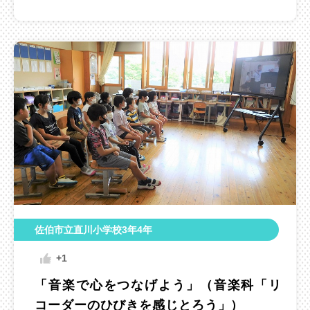
佐伯市立直川小学校3年4年
+1
「音楽で心をつなげよう」（音楽科「リ
コーダーのひびきを感じとろう」）