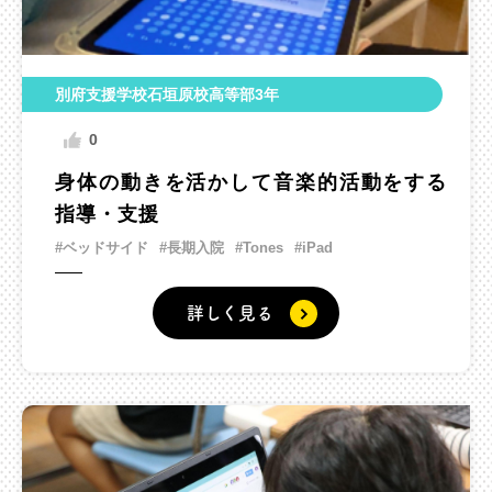
別府支援学校石垣原校高等部3年
0
身体の動きを活かして音楽的活動をする
指導・支援
#ベッドサイド
#長期入院
#Tones
#iPad
詳しく見る