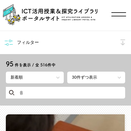
フィルター
95
件を表示 / 全
516
件中