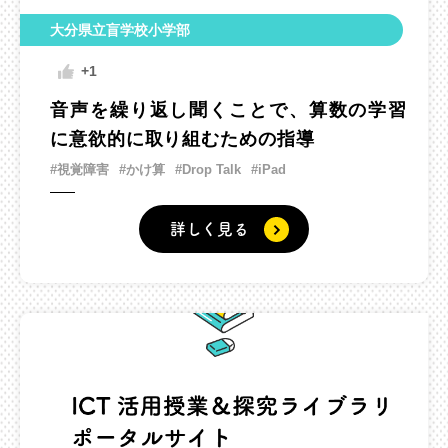
大分県立盲学校小学部
+1
音声を繰り返し聞くことで、算数の学習
に意欲的に取り組むための指導
#視覚障害
#かけ算
#Drop Talk
#iPad
詳しく見る