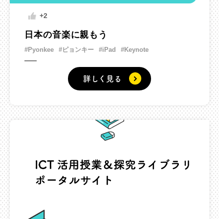
+2
日本の音楽に親もう
#Pyonkee
#ピョンキー
#iPad
#Keynote
詳しく見る