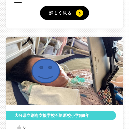
詳しく見る
大分県立別府支援学校石垣原校小学部6年
0