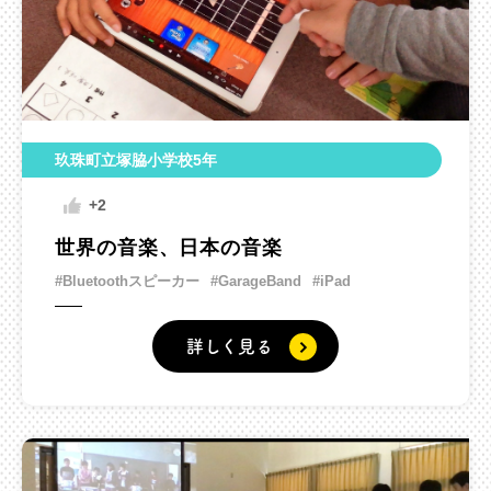
玖珠町立塚脇小学校5年
+2
世界の音楽、日本の音楽
#Bluetoothスピーカー
#GarageBand
#iPad
詳しく見る