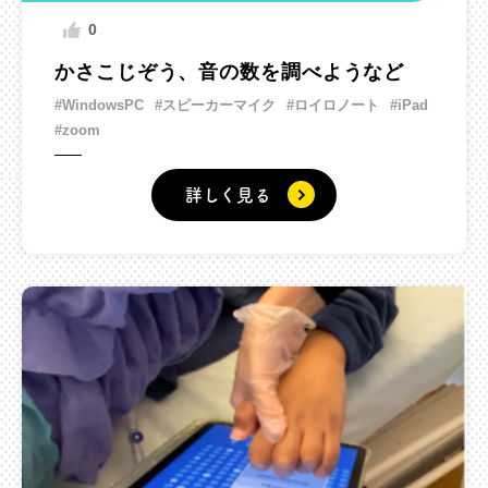
0
かさこじぞう、音の数を調べようなど
#WindowsPC
#スピーカーマイク
#ロイロノート
#iPad
#zoom
詳しく見る