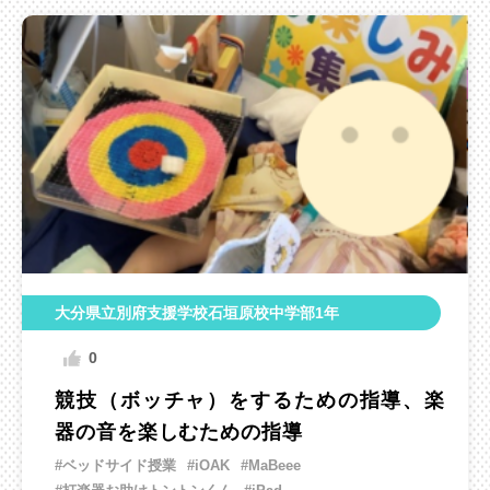
大分県立別府支援学校石垣原校中学部1年
0
競技（ボッチャ）をするための指導、楽
器の音を楽しむための指導
#ベッドサイド授業
#iOAK
#MaBeee