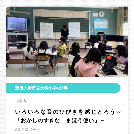
豊後大野市立犬飼小学校3年
0
いろいろな音のひびきを感じとろう～
「おかしのすきな まほう使い」～
#ロイロノート