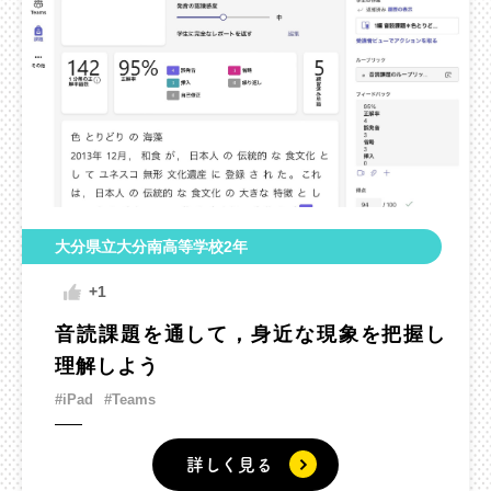
大分県立大分南高等学校2年
+1
音読課題を通して，身近な現象を把握し
理解しよう
#iPad
#Teams
詳しく見る