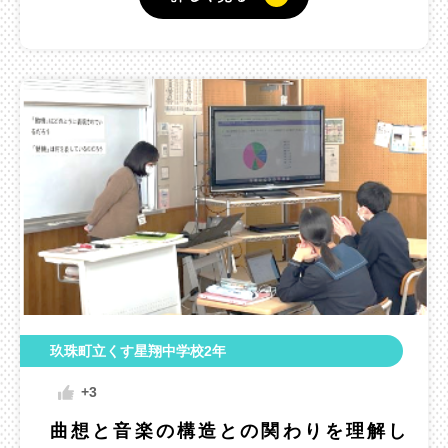
玖珠町立くす星翔中学校2年
+3
曲想と音楽の構造との関わりを理解し