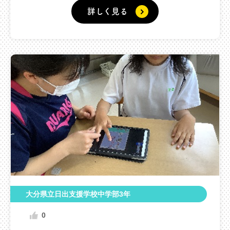
詳しく見る
大分県立日出支援学校中学部3年
0