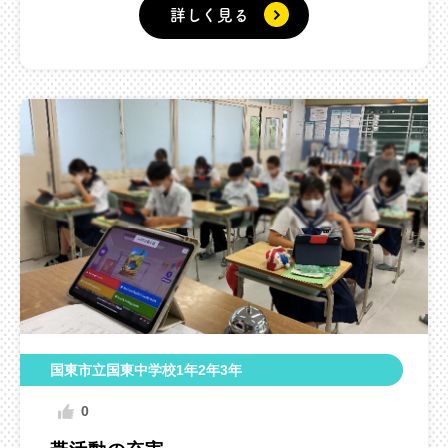
詳しく見る
国東市立国東中学校1年2年3年
0