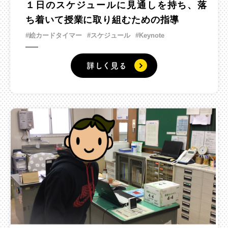
１日のスケジュールに見通しを持ち、落
ち着いて授業に取り組むための指導
#絵カードタイマー
#スケジュール
#Keynote
詳しく見る