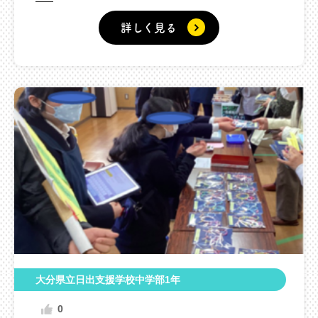
詳しく見る
大分県立日出支援学校中学部1年
0