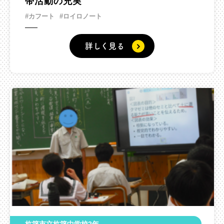
帯活動の充実
#カフート
#ロイロノート
詳しく見る