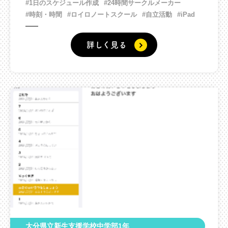
#1日のスケジュール作成
#24時間サークルメーカー
#時刻・時間
#ロイロノートスクール
#自立活動
#iPad
詳しく見る
大分県立新生支援学校中学部1年