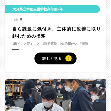
大分県立宇佐支援学校高等部2年
0
自ら課題に気付き、主体的に改善に取り
組むための指導
#聞くこと話すこと
#課題解決
#知的障がい
#国語
詳しく見る