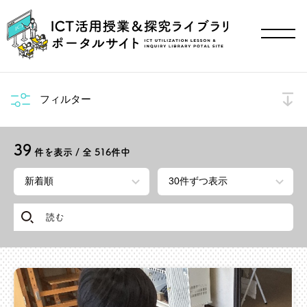
フィルター
39
件を表示 / 全
516
件中