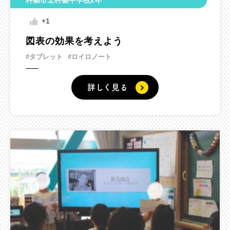
杵築市立杵築中学校2年
+1
図表の効果を考えよう
#タブレット
#ロイロノート
詳しく見る