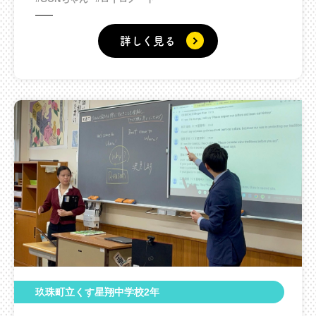
詳しく見る
玖珠町立くす星翔中学校2年