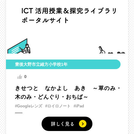
豊後大野市立緒方小学校1年
0
きせつと なかよし あき ～草のみ・
木のみ・どんぐり・おちば～
#Googleレンズ
#ロイロノート
#iPad
詳しく見る