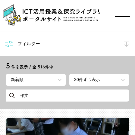
フィルター
5
件を表示 / 全
516
件中