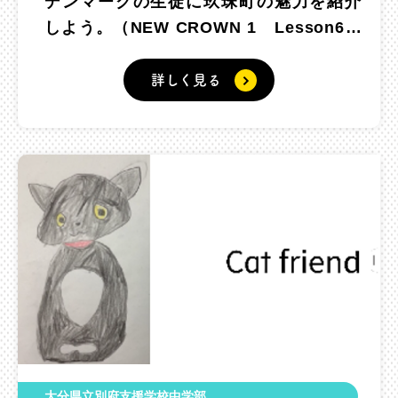
デンマークの生徒に玖珠町の魅力を紹介
しよう。（NEW CROWN 1 Lesson6
Discover Japan）
詳しく見る
大分県立別府支援学校中学部