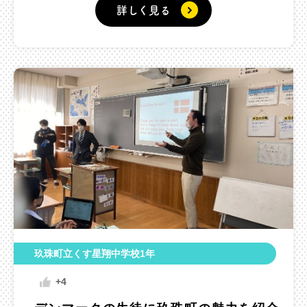
詳しく見る
玖珠町立くす星翔中学校1年
+4