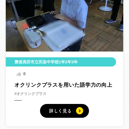
豊後高田市立田染中学校1年2年3年
0
オクリンクプラスを用いた語学力の向上
#オクリンクプラス
詳しく見る