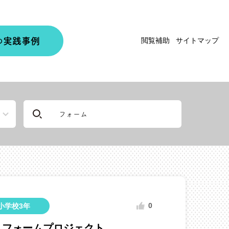
実践事例
閲覧補助
サイトマップ
の
0
小学校3年
リフォームプロジェクト