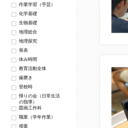
作業学習（手芸）
化学基礎
生物基礎
地理総合
地理探究
発表
休み時間
教育活動全体
歯磨き
登校時
帰りの会（日常生活
の指導）
図画工作科
職業（学年作業）
授業