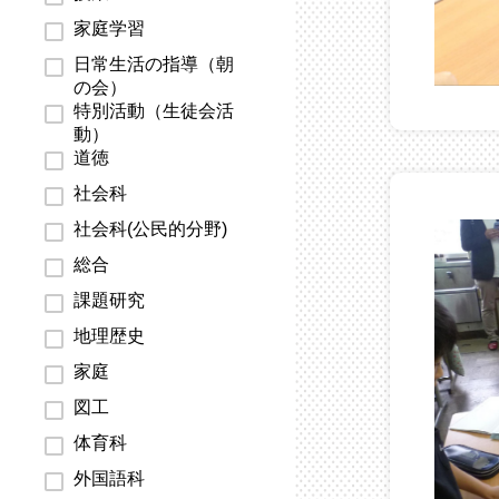
家庭学習
日常生活の指導（朝
の会）
特別活動（生徒会活
動）
道徳
社会科
社会科(公民的分野)
総合
課題研究
地理歴史
家庭
図工
体育科
外国語科