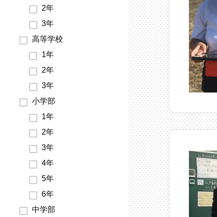
2年
3年
高等学校
1年
2年
3年
小学部
1年
2年
3年
4年
5年
6年
中学部