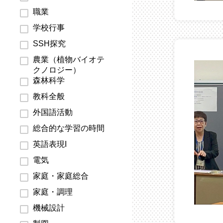
職業
学校行事
SSH探究
農業（植物バイオテ
クノロジー）
森林科学
教科全般
外国語活動
総合的な学習の時間
英語表現I
電気
家庭・家庭総合
家庭・調理
機械設計