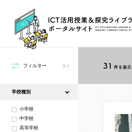
31
フィルター
件を表示 
学校種別
小学校
中学校
高等学校