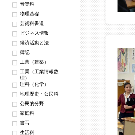
音楽科
物理基礎
芸術科書道
ビジネス情報
経済活動と法
簿記
工業（建築）
工業（工業情報数
理）
理科（化学）
地理歴史・公民科
公民的分野
家庭科
書写
生活科